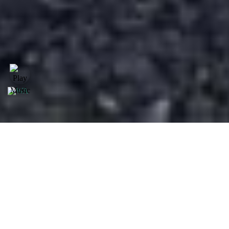
Model Daihatsu
Dapatkan Mobil Daihatsu Dengan Promo Dan
Harga Terbaik